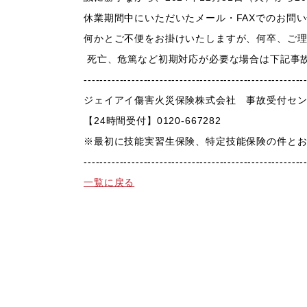
休業期間中にいただいたメール・
FAX
でのお問い
何かとご不便をお掛けいたしますが、何卒、ご
死亡、危篤など初期対応が必要な場合は下記事
-------------------------------------------------------
ジェイアイ傷害火災保険株式会社 事故受付セ
【
24
時間受付】
0120-667282
※最初に技能実習生保険、特定技能保険の件と
-------------------------------------------------------
一覧に戻る