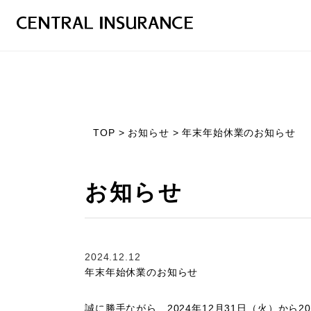
TOP
>
お知らせ
>
年末年始休業のお知らせ
お知らせ
2024.12.12
年末年始休業のお知らせ
誠に勝手ながら、
2024
年
12
月
31
日（火）から
20