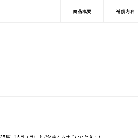
商品概要
補償内容
25
年
1
月
5
日（日）まで休業とさせていただきます。