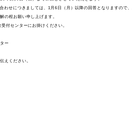
合わせにつきましては、
1
月
6
日（月）以降の回答となりますので、
理解の程お願い申し上げます。
故受付センターにお掛けください。
-
ンター
お伝えください。
-