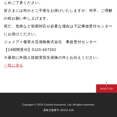
じめご了承ください。
皆さまには何かとご不便をお掛けいたしますが、何卒、ご理解
の程お願い申し上げます。
死亡、危篤など初期対応が必要な場合は下記事故受付センター
にお掛けください。
ジェイアイ傷害火災保険株式会社 事故受付センター
【24時間受付】0120-667282
※最初に外国人技能実習生保険の件とお伝えください。
一覧に戻る
PAGETOP
Copyright
©
2024 Central Insurance, Ltd. All rights reserved.
募集文書番号 JI2021-419